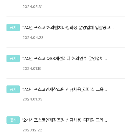
모집합니다! (인턴연계)
2024.05.31
'24년 포스코 해외벤치마킹과정 운영업체 입찰공고
공지
(~4.28)
2024.04.23
'24년 포스코 QSS개선리더 해외연수 운영업체
공지
입찰공고(~'24.1.22)
2024.01.15
'24년 포스코인재창조원 신규채용_리더십 교육
공지
(~'24.1.21)
2024.01.03
'24년 포스코인재창조원 신규채용_디지털 교육
공지
(~'24.1.7)
2023.12.22