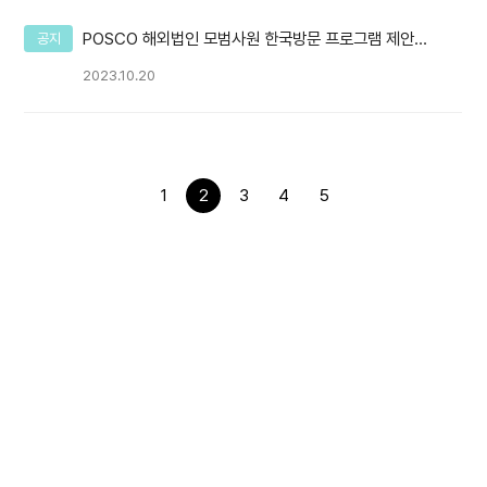
POSCO 해외법인 모범사원 한국방문 프로그램 제안의
공지
건
2023.10.20
1
2
3
4
5