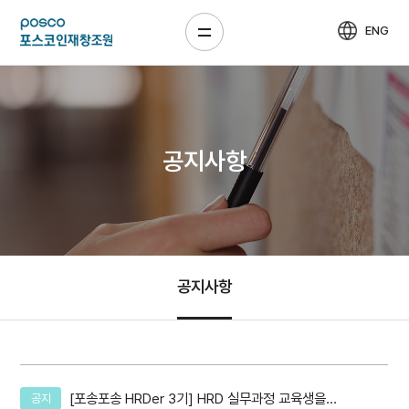
ENG
공지사항
공지사항
[포송포송 HRDer 3기] HRD 실무과정 교육생을
공지