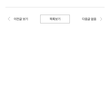
목록보기
이전글 보기
다음글 없음