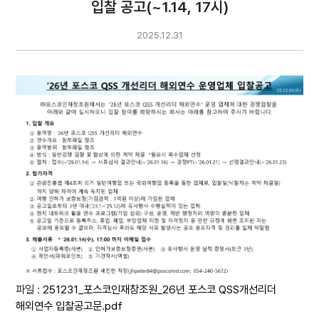
입찰 공고(~1.14, 17시)
2025.12.31
파일 :
251231_포스코인재창조원_26년 포스코 QSS개선리더
해외연수 입찰공고문.pdf